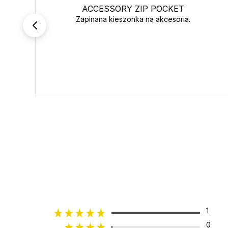
ACCESSORY ZIP POCKET
Zapinana kieszonka na akcesoria.
1
0