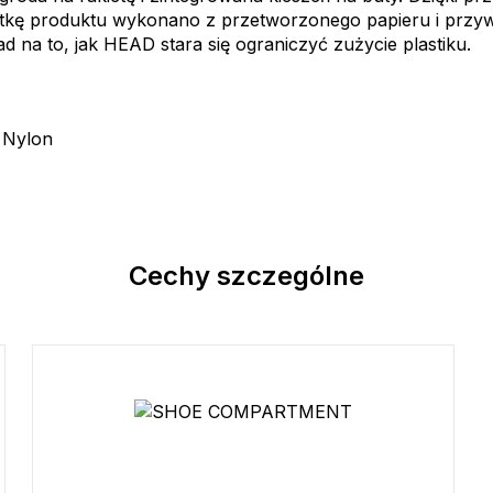
etkę produktu wykonano z przetworzonego papieru i prz
d na to, jak HEAD stara się ograniczyć zużycie plastiku.
 Nylon
Cechy szczególne