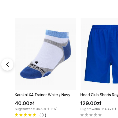
Karakal X4 Trainer White / Navy
Head Club Shorts Roy
40.00zł
129.00zł
Sugerowana: 36.59zł (-11%)
Sugerowana: 154.47zł (
( 3 )