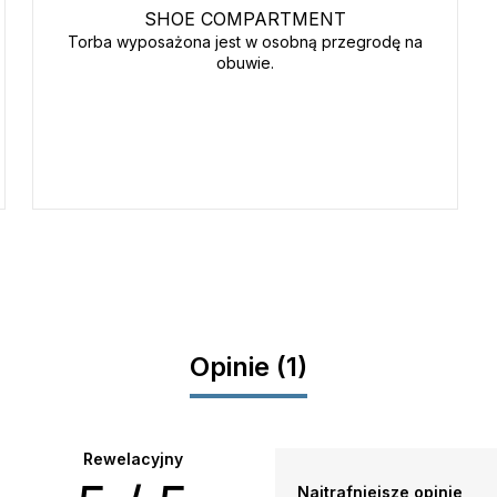
SHOE COMPARTMENT
Torba wyposażona jest w osobną przegrodę na
obuwie.
Opinie (1)
Rewelacyjny
Najtrafniejsze opinie