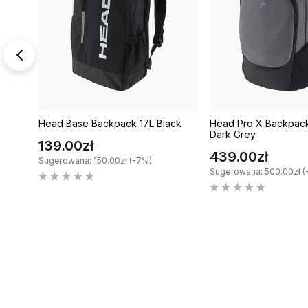
 Pink
Head Base Backpack 17L Black
Head Pro X Backpack
Dark Grey
139.00zł
439.00zł
Sugerowana: 150.00zł (-7%)
Sugerowana: 500.00zł (