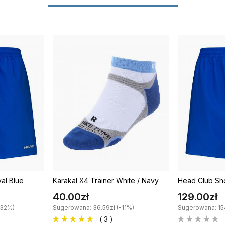
al Blue
Karakal X4 Trainer White / Navy
Head Club Sho
40.00zł
129.00zł
-32%)
Sugerowana: 36.59zł (-11%)
Sugerowana: 15
( 3 )