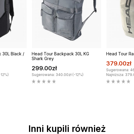
 30L Black /
Head Tour Backpack 30L KG
Head Tour R
Shark Grey
379.00zł
299.00zł
Sugerowana: 46
-12%)
Sugerowana: 340.00zł (-12%)
Najniższa: 379.
Inni kupili również