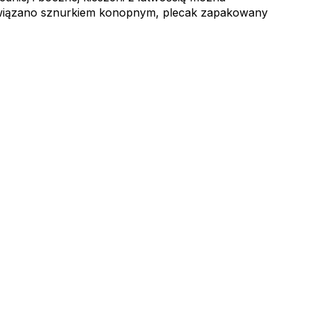
ywiązano sznurkiem konopnym, plecak zapakowany