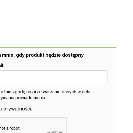
mnie, gdy produkt będzie dostępny
il:
ażam zgodę na przetwarzanie danych w celu
zymania powiadomienia.
ka prywatności
.