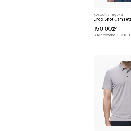
koszulka męska
Drop Shot Camiset
150.00zł
Sugerowana: 160.00zł