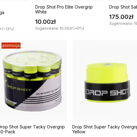
Drop Shot Pro Elite Overgrip
Drop Shot Sa
White
ga
175.00zł
10.00zł
Sugerowana: 19
Sugerowana: 10.00zł (+0%)
 (-13%)
promocja
Drop Shot Super Tacky Overgrip
Drop Shot Super Tacky Overgri
60-Pack
Yellow