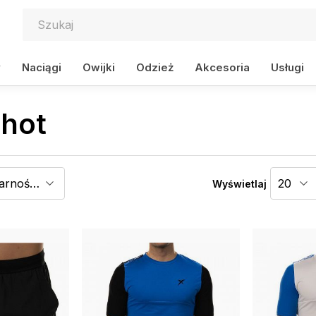
y
Naciągi
Owijki
Odzież
Akcesoria
Usługi
Shot
Wyświetlaj