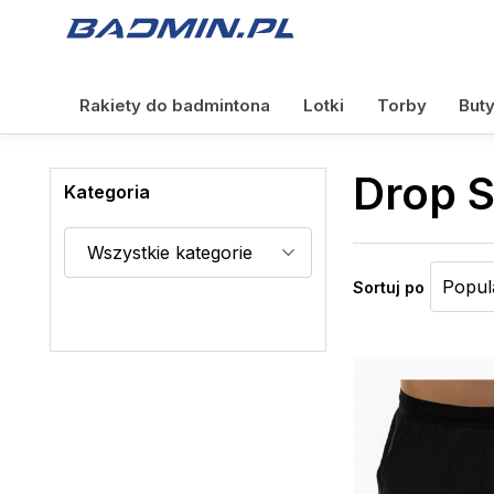
Rakiety do badmintona
Lotki
Torby
But
Drop 
Kategoria
Sortuj po