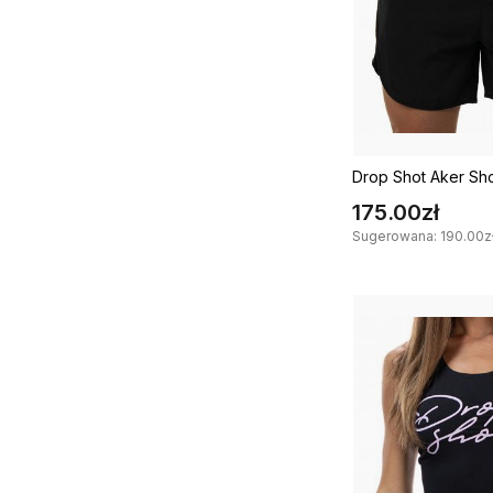
Drop Shot Aker Sho
175.00zł
Sugerowana: 190.00zł