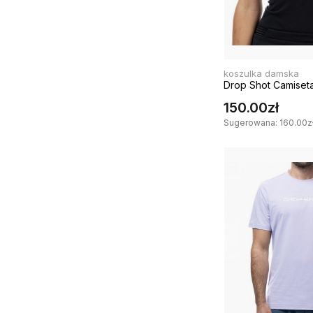
koszulka damska
Drop Shot Camiseta
150.00zł
Sugerowana: 160.00zł