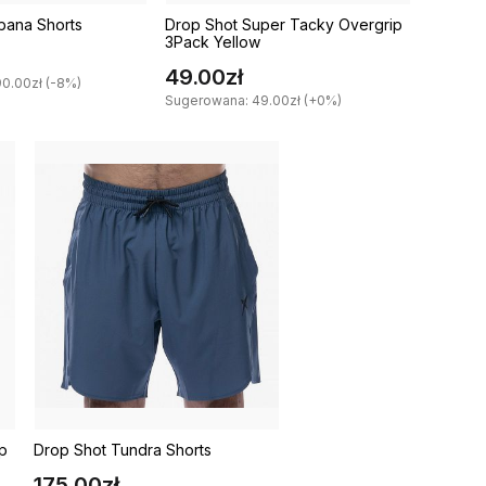
bana Shorts
Drop Shot Super Tacky Overgrip
3Pack Yellow
49.00zł
0.00zł (-8%)
Sugerowana: 49.00zł (+0%)
p
Drop Shot Tundra Shorts
175.00zł