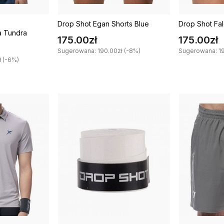
Drop Shot Egan Shorts Blue
Drop Shot Fa
a Tundra
175.00zł
175.00zł
Sugerowana: 190.00zł (-8%)
Sugerowana: 19
 (-6%)