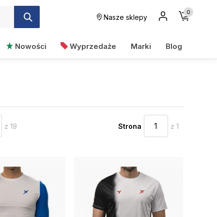
0
Nasze sklepy
Nowości
Wyprzedaże
Marki
Blog
z 19
Strona
z 1