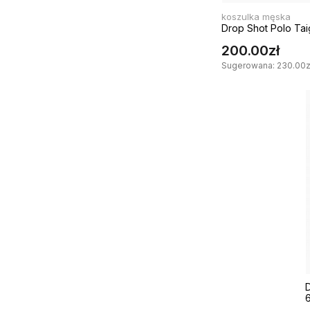
koszulka męska
Drop Shot Polo Tai
200.00zł
Sugerowana: 230.00zł