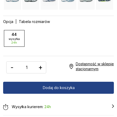
Opcja
| Tabela rozmiarów
44
wysyłka
24h
Dostępność w sklepie
-
+
stacjonarnym
Wysyłka kurierem:
24h