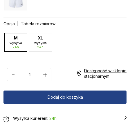
Opcja
| Tabela rozmiarów
M
XL
wysyłka
wysyłka
24h
24h
Dostępność w sklepie
-
+
stacjonarnym
Wysyłka kurierem:
24h