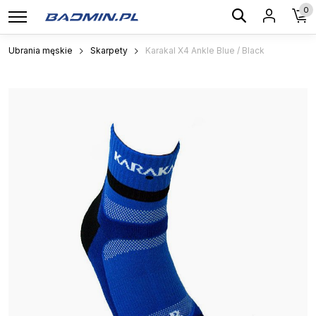
0
Ubrania męskie
Skarpety
Karakal X4 Ankle Blue / Black