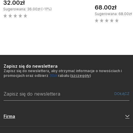
32.00zł
68.00zł
Sugerowana: 36.00zł (-11%)
Sugerowana: 68.00zł 
Zapisz się do newslettera
Zapisz się do newslettera, aby otrzymać informacje o nowościach i
promocjach oraz odbierz
30zł
rabatu (
szczegóły
)
Firma