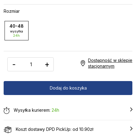
Rozmiar
40-48
wysyłka
24h
Dostępność w sklepie
-
+
stacjonarnym
Wysyłka kurierem:
24h
Koszt dostawy DPD PickUp: od 10.90zł