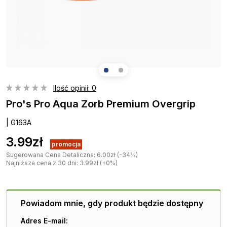
Ilość opinii: 0
Pro's Pro Aqua Zorb Premium Overgrip
| G163A
3.99zł
promocja
Sugerowana Cena Detaliczna: 6.00zł (-34%)
Najniższa cena z 30 dni: 3.99zł (+0%)
Powiadom mnie, gdy produkt będzie dostępny
Adres E-mail: