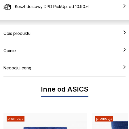
Koszt dostawy DPD PickUp: od 10.90zł
Opis produktu
Opinie
Negocjuj cenę
Inne od ASICS
promocja
promocja