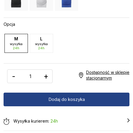
Opcja
M
L
wysyłka
wysyłka
24h
24h
Dostępność w sklepie
-
+
stacjonarnym
Wysyłka kurierem:
24h