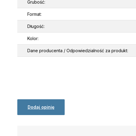
Grubość:
Format:
Długość:
Kolor:
Dane producenta / Odpowiedzialność za produkt:
Dodaj opinię