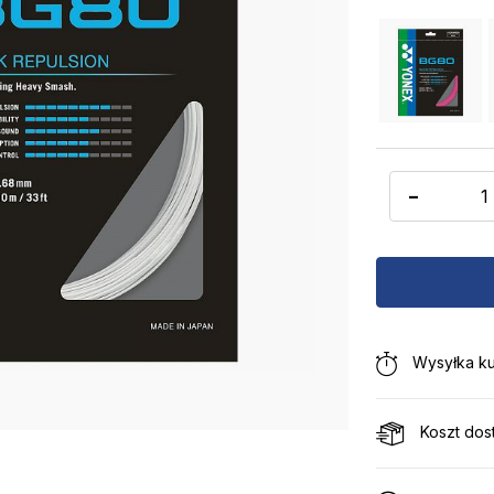
-
Wysyłka ku
Koszt dos