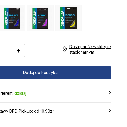
Dostępność w sklepie
+
stacjonarnym
rierem:
dzisiaj
tawy DPD PickUp: od 10.90zł