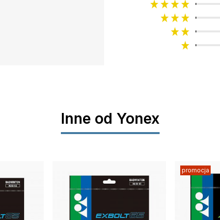
Inne od Yonex
promocja