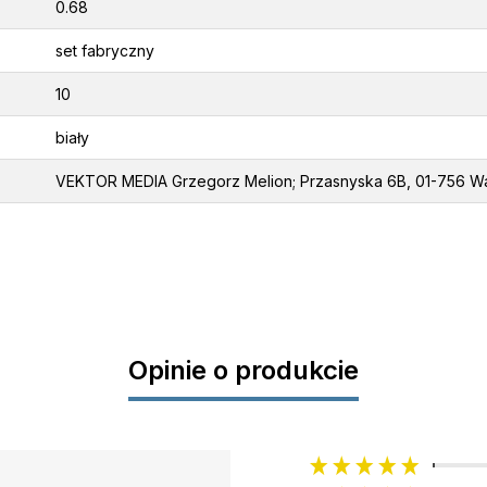
0.68
set fabryczny
10
biały
VEKTOR MEDIA Grzegorz Melion; Przasnyska 6B, 01-756 Wa
Opinie o produkcie