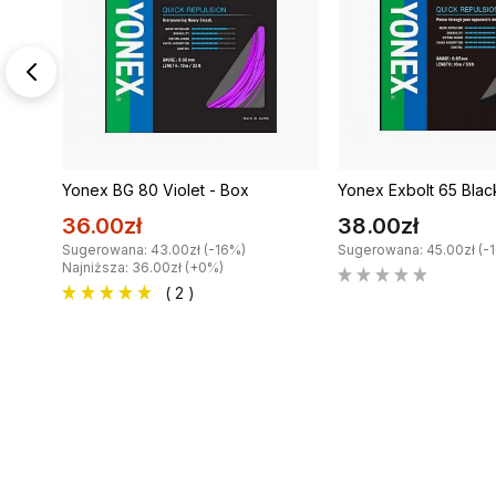
Yonex BG 80 Violet - Box
Yonex Exbolt 65 Blac
36.00zł
38.00zł
Sugerowana: 43.00zł (-16%)
Sugerowana: 45.00zł (-
Najniższa: 36.00zł (+0%)
( 2 )