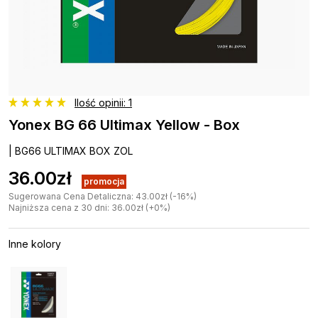
Ilość opinii: 1
Yonex BG 66 Ultimax Yellow - Box
| BG66 ULTIMAX BOX ZOL
36.00zł
promocja
Sugerowana Cena Detaliczna: 43.00zł (-16%)
Najniższa cena z 30 dni: 36.00zł (+0%)
Inne kolory