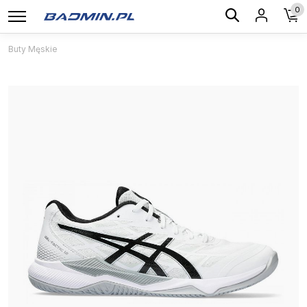
0
Buty Męskie