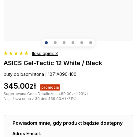
Ilość opinii: 3
ASICS Gel-Tactic 12 White / Black
buty do badmintona | 1071A090-100
345.00zł
promocja
Sugerowana Cena Detaliczna: 489.00zł (-29%)
Najniższa cena z 30 dni: 439.00zł (-21%)
Powiadom mnie, gdy produkt będzie dostępny
Adres E-mail: