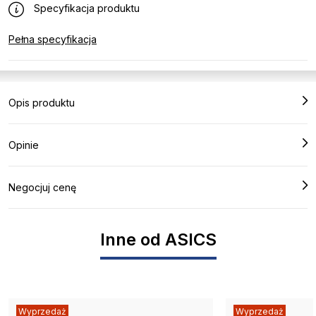
Specyfikacja produktu
Pełna specyfikacja
Opis produktu
Opinie
Negocjuj cenę
Inne od ASICS
Wyprzedaż
Wyprzedaż