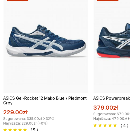
ASICS Gel-Rocket 12 Mako Blue / Piedmont
ASICS Powerbreak 
Grey
379.00zł
229.00zł
Sugerowana: 679.00z
Sugerowana: 335.00zł (-32%)
Najniższa: 479.00zł (
Najniższa: 229.00zł (+0%)
( 4 )
( 5 )