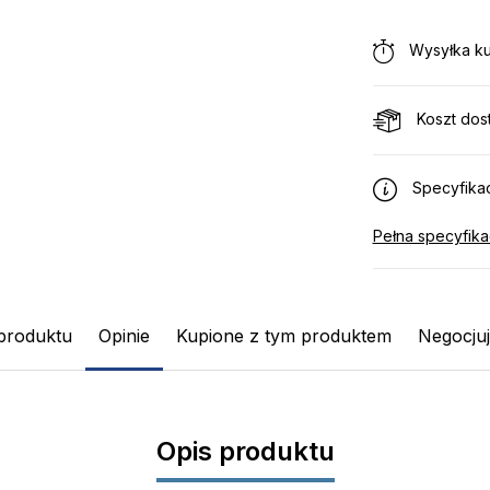
Wysyłka ku
Koszt dos
Specyfikac
Pełna specyfika
produktu
Opinie
Kupione z tym produktem
Negocju
Opis produktu