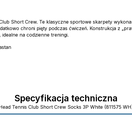
Club Short Crew. Te klasyczne sportowe skarpety wykonan
tkowo chroni pięty podczas ćwiczeń. Konstrukcja z „praw
dealne na codzienne treningi.
astan
Specyfikacja techniczna
Head Tennis Club Short Crew Socks 3P White (811575 WH