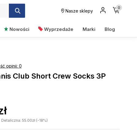
0
Nasze sklepy
Nowości
Wyprzedaże
Marki
Blog
ość opinii: 0
nis Club Short Crew Socks 3P
zł
etaliczna: 55.00zł (-18%)