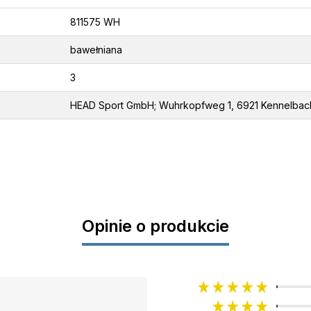
811575 WH
bawełniana
3
HEAD Sport GmbH; Wuhrkopfweg 1, 6921 Kennelbach,
Opinie o produkcie