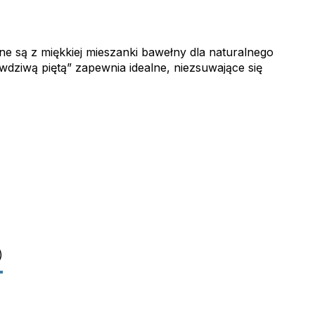
e są z miękkiej mieszanki bawełny dla naturalnego
dziwą piętą” zapewnia idealne, niezsuwające się
)