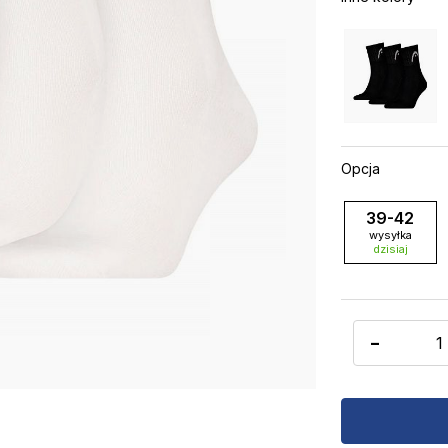
Opcja
39-42
wysyłka
dzisiaj
-