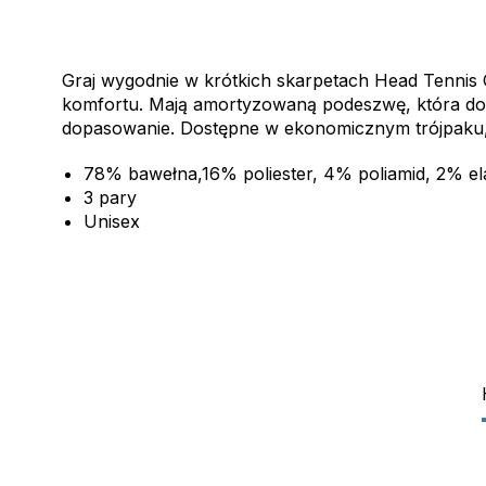
Graj wygodnie w krótkich skarpetach Head Tennis 
komfortu. Mają amortyzowaną podeszwę, która doda
dopasowanie. Dostępne w ekonomicznym trójpaku, i
78% bawełna,16% poliester, 4% poliamid, 2% el
3 pary
Unisex