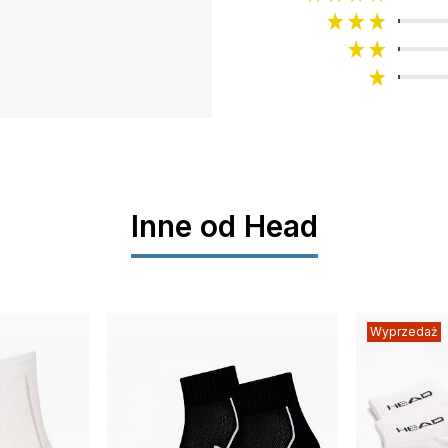
Inne od Head
Wyprzedaż