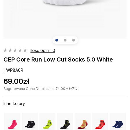
Ilość opinii: 0
CEP Core Run Low Cut Socks 5.0 White
| WP8A0R
69.00zł
Sugerowana Cena Detaliczna: 74.00zł (-7%)
Inne kolory