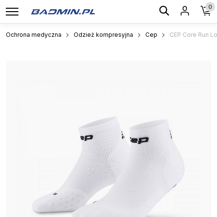
0
Ochrona medyczna
Odzież kompresyjna
Cep
CEP Core Run Lo