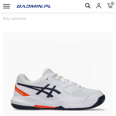
0
Buty Juniorskie