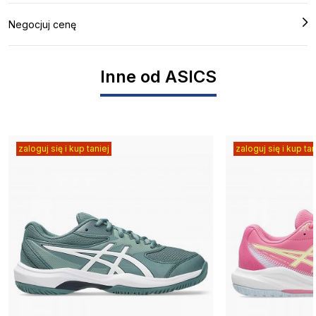
Negocjuj cenę
Inne od ASICS
zaloguj się i kup taniej
zaloguj się i kup tan