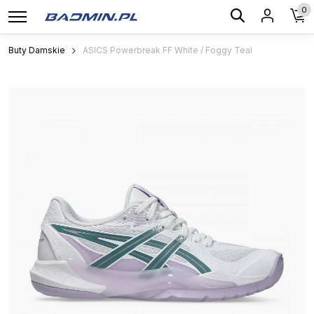
0
Buty Damskie
ASICS Powerbreak FF White / Foggy Teal