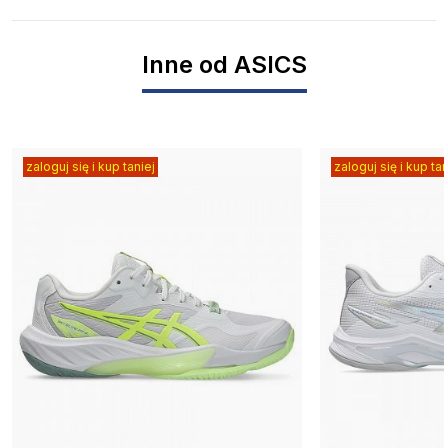
Inne od ASICS
zaloguj się i kup taniej
zaloguj się i kup tan