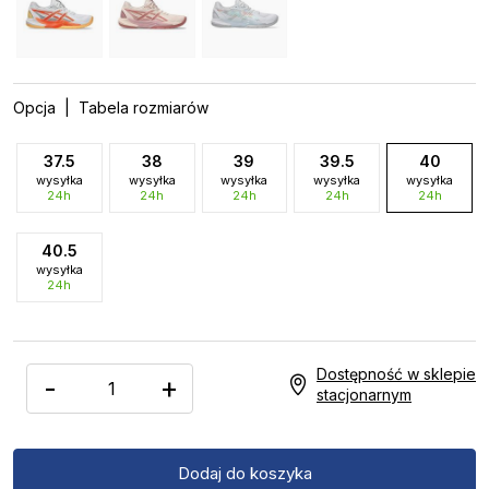
Opcja
| Tabela rozmiarów
37.5
38
39
39.5
40
wysyłka
wysyłka
wysyłka
wysyłka
wysyłka
24h
24h
24h
24h
24h
40.5
wysyłka
24h
Dostępność w sklepie
-
+
stacjonarnym